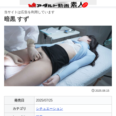
暗黒 すず
2025.08.15
発売日
2025/07/25
カテゴリ
シチュエーション