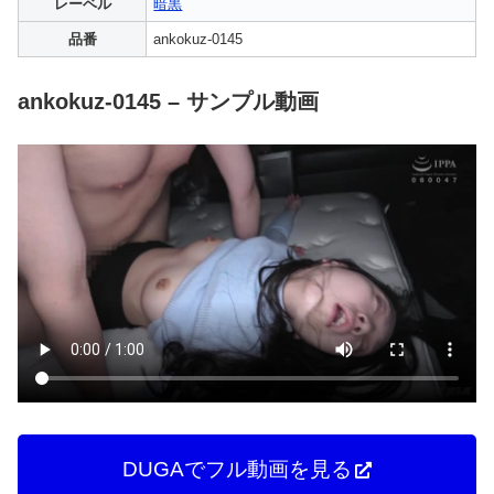
レーベル
暗黒
品番
ankokuz-0145
ankokuz-0145 – サンプル動画
DUGAでフル動画を見る