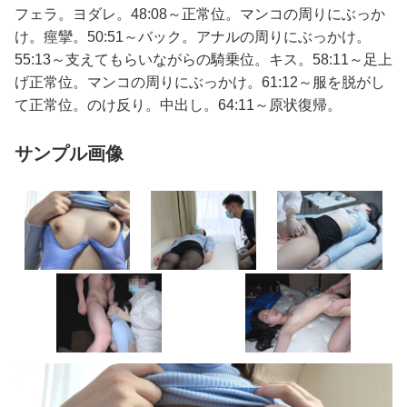
フェラ。ヨダレ。48:08～正常位。マンコの周りにぶっか
け。痙攣。50:51～バック。アナルの周りにぶっかけ。
55:13～支えてもらいながらの騎乗位。キス。58:11～足上
げ正常位。マンコの周りにぶっかけ。61:12～服を脱がし
て正常位。のけ反り。中出し。64:11～原状復帰。
サンプル画像