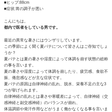
■ヒップ:88cm
■症状:胃の調子が悪い
こんにちは。
都内で医者をしている男です。
最近の異常な暑さにはウンザリしています。
この季節によく聞く夏バテについて皆さんはご存知でしょ
うか？
夏バテとは夏の暑さや湿度によって体調を崩す状態の総称
の事を言います。
夏の暑さや湿度によって体調を崩したり、疲労感、食欲不
振、倦怠感などが主な症状です。
夏バテの原因は自律神経の乱れ、脱水、栄養不足の主な3
つが挙げられます。
自律神経の乱れとは暑さや寒暖差によって、自律神経（交
感神経と副交感神経）のバランスが崩れ、
体温調節や発汗作用などがうまく働かなくなる事を言いま