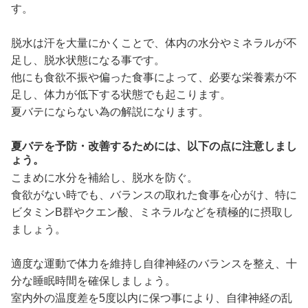
す。
脱水は汗を大量にかくことで、体内の水分やミネラルが不
足し、脱水状態になる事です。
他にも食欲不振や偏った食事によって、必要な栄養素が不
足し、体力が低下する状態でも起こります。
夏バテにならない為の解説になります。
夏バテを予防・改善するためには、以下の点に注意しまし
ょう。
こまめに水分を補給し、脱水を防ぐ。
食欲がない時でも、バランスの取れた食事を心がけ、特に
ビタミンB群やクエン酸、ミネラルなどを積極的に摂取し
ましょう。
適度な運動で体力を維持し自律神経のバランスを整え、十
分な睡眠時間を確保しましょう。
室内外の温度差を5度以内に保つ事により、自律神経の乱