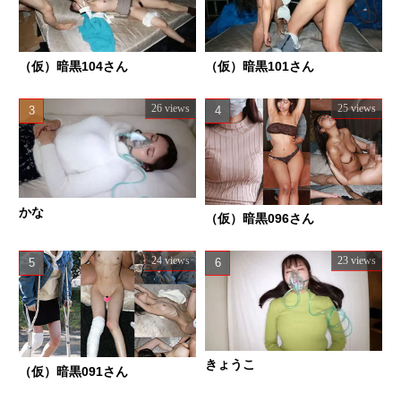
（仮）暗黒104さん
（仮）暗黒101さん
26 views
25 views
かな
（仮）暗黒096さん
24 views
23 views
きょうこ
（仮）暗黒091さん