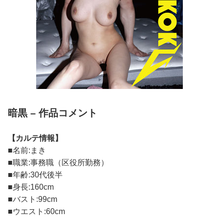
暗黒 – 作品コメント
【カルテ情報】
■名前:まき
■職業:事務職（区役所勤務）
■年齢:30代後半
■身長:160cm
■バスト:99cm
■ウエスト:60cm