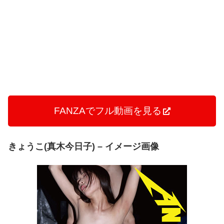
FANZAでフル動画を見る
きょうこ(真木今日子) – イメージ画像